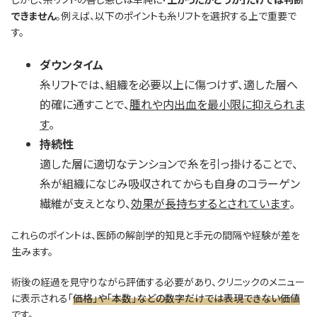
できません
。例えば、以下のポイントも糸リフトを選択する上で重要で
す。
ダウンタイム
糸リフトでは、組織を必要以上に傷つけず、適した層へ
的確に通すことで、
腫れや内出血を最小限に抑えられま
す
。
持続性
適した層に適切なテンションで糸を引っ掛けることで、
糸が組織になじみ吸収されてからも自身のコラーゲン
繊維が支えとなり、
効果が長持ちするとされています
。
これらのポイントは、医師の解剖学的知見と手元の間隔や経験が差を
生みます。
術後の経過を見守りながら評価する必要があり、クリニックのメニュー
に表示される「
価格」や「本数」などの数字だけでは表現できない価値
です。