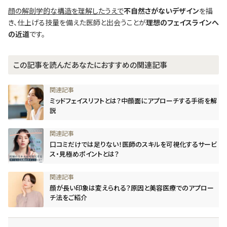
顔の解剖学的な構造を理解したうえで
不自然さがないデザイン
を描
き、仕上げる技量を備えた医師と出会うことが
理想のフェイスラインへ
の近道
です。
この記事を読んだあなたにおすすめの関連記事
ミッドフェイスリフトとは？中顔面にアプローチする手術を解
説
口コミだけでは足りない！医師のスキルを可視化するサービ
ス・見極めポイントとは？
顔が長い印象は変えられる？原因と美容医療でのアプロー
チ法をご紹介