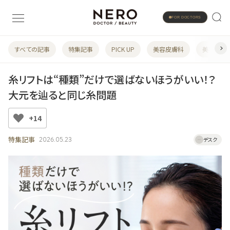
FOR DOCTORS
すべての記事
特集記事
PICK UP
美容皮膚科
美容婦人
糸リフトは“種類”だけで選ばないほうがいい！？
大元を辿ると同じ糸問題
+14
特集記事
2026.05.23
デスク