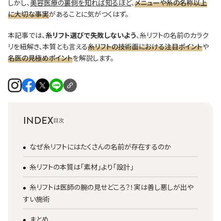
しかし、
美容医療の裏側を知れば知るほど
、
メニューや糸の名称以上
に大切な事実
があることに気がつくはず。
本記事では、
糸リフト選びで失敗しないよう
、糸リフトの名前のカラク
リを紐解き、本質とも言える
糸リフトの技術面における注目ポイント
や
名医の見極めポイント
を解説します。
INDEX
なぜ糸リフトにはたくさんの名前が存在するのか
糸リフトの本質は「素材」より「設計」
糸リフトは医師の腕の見せどころ？！実は善し悪しが出や
すい施術
まとめ