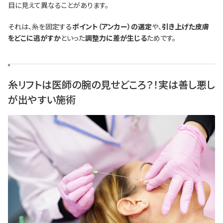
目に見えて異なることがあります。
それは、糸を固定する
ポイント（アンカー）の選定
や、
引き上げた皮膚
をどこに逃がすか
といった
調整力に差が生じる
ためです。
糸リフトは医師の腕の見せどころ？！実は善し悪し
が出やすい施術