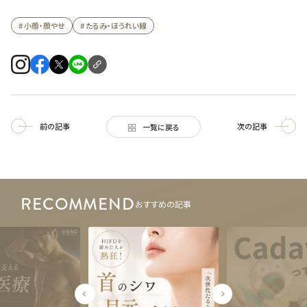
# 小顔・顔やせ
# たるみ・ほうれい線
前の記事
次の記事
一覧に戻る
RECOMMEND
おすすめの記事