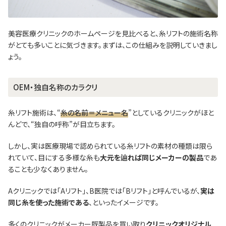
美容医療クリニックのホームページを見比べると、糸リフトの施術名称
がとても多いことに気づきます。まずは、この仕組みを説明していきまし
ょう。
OEM・独自名称のカラクリ
糸リフト施術は、“
糸の名前＝メニュー名
”としているクリニックがほと
んどで、“独自の呼称”が目立ちます。
しかし、実は医療現場で認められている糸リフトの素材の種類は限ら
れていて、目にする多様な糸も
大元を辿れば同じメーカーの製品
であ
ることも少なくありません。
Aクリニックでは「Aリフト」、B医院では「Bリフト」と呼んでいるが、
実は
同じ糸を使った施術である
、といったイメージです。
多くのクリニックがメーカー既製品を買い取り
クリニックオリジナル