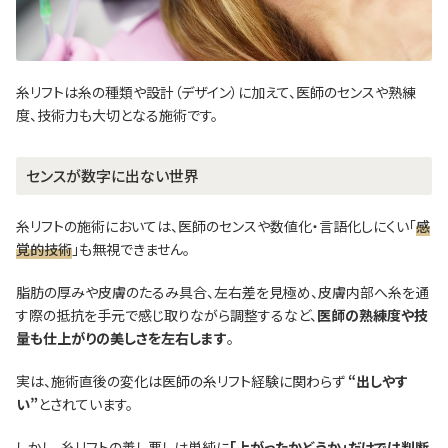
糸リフトは糸の種類や設計（デザイン）に加えて、医師のセンスや熟練
度、技術力も大切となる施術です。
センスが数字に出ない世界
糸リフトの施術においては、医師のセンスや数値化・言語化しにくい「
感
覚的技術
」も無視できません。
脂肪の厚みや皮膚のたるみ具合、左右差を見極め、皮膚内部へ糸を通
す際の抵抗を手元で感じ取りながら調整するなど、
医師の熟練度や技
量も仕上がりの美しさを左右します
。
実は、施術直後の変化は医師の糸リフト経験に関わらず
“出しやす
い”
とされています。
しかし、糸リフトの善し悪しは単純に
「上がったかどうか」だけでは判断