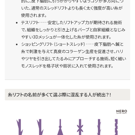
的に、皮下脂肪に引っかかりやすいようコグが多方向につ
いた、通常のスレッドリフトよりも長く太く強度が高い糸が
使用されます。
テスリフト……安定したリフトアップ力が期待される施術
で、組織をしっかりと引き上げるバーブと自家組織となじみ
やすい3Dメッシュが一体化した糸が使用されます。
ショッピングリフト（ショートスレッド）……皮下脂肪へ鍼と
糸で刺激を与えて真皮のコラーゲン生産を促進させ、ハリ
やツヤを引き出してたるみにアプローチする施術。短く細い
モノスレッドを格子状や扇状に入れて使用されます。
糸リフトの名前が多くて選ぶ際に混乱する人が続出？！