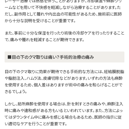
レーザー治療では熱感を伴うことがありますが、冷却装置や麻酔クリ
ームなどを用いて不快感を軽減しながら治療することがあります。た
だし、副作用として腫れや内出血の可能性があるため、施術前に医師
から十分な説明を受けることが重要です。
また、事前に十分な保湿を行ったり術後の冷却ケアを行ったりすること
で、痛みや腫れを軽減することが期待できます。
■目の下のクマ取りは痛い？手術的治療の痛み
目の下のクマ取りに効果が期待できる手術的な方法には、経結膜脱脂
や脂肪注入、ハムラ法、皮膚切除などがあります。いずれの方法も麻酔
を使用するため、個人差はありますが術中の痛みを和らげることがで
きるでしょう。
しかし、局所麻酔を使用する場合は、針を刺すときの痛みや、麻酔注入
時に痛みや違和感がある方もいるといわれています。また、方法によっ
てはダウンタイム中に痛みを感じる場合もあるため、医師の指示に従
い適切なケアを行うことが重要です。