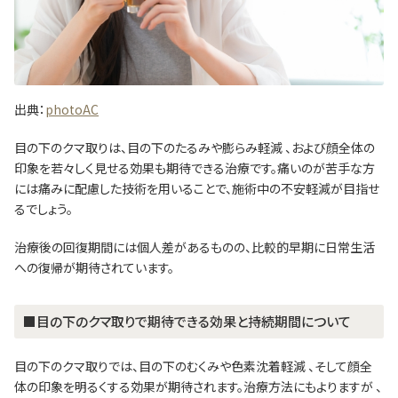
出典：
photoAC
目の下のクマ取りは、目の下のたるみや膨らみ軽減 、および顔全体の
印象を若々しく見せる効果も期待できる治療です。痛いのが苦手な方
には痛みに配慮した技術を用いることで、施術中の不安軽減が目指せ
るでしょう。
治療後の回復期間には個人差があるものの、比較的早期に日常生活
への復帰が期待されています。
■目の下のクマ取りで期待できる効果と持続期間について
目の下のクマ取りでは、目の下のむくみや色素沈着軽減 、そして顔全
体の印象を明るくする効果が期待されます。治療方法にもよりますが 、