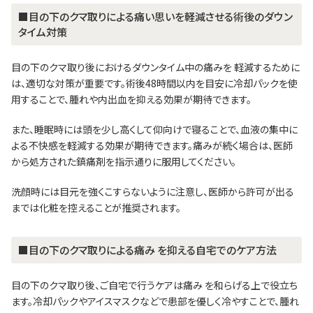
■目の下のクマ取りによる痛い思いを軽減させる術後のダウン
タイム対策
目の下のクマ取り後におけるダウンタイム中の痛みを 軽減するために
は、適切な対策が重要です。術後48時間以内を目安に冷却パックを使
用することで、腫れや内出血を抑える効果が期待できます。
また、睡眠時には頭を少し高くして仰向けで寝ることで、血液の集中に
よる不快感を軽減する効果が期待できます。痛みが続く場合は、医師
から処方された鎮痛剤を指示通りに服用してください。
洗顔時には目元を強くこすらないように注意し、医師から許可が出る
までは化粧を控えることが推奨されます。
■目の下のクマ取りによる痛み を抑える自宅でのケア方法
目の下のクマ取り後、ご自宅で行うケアは痛み を和らげる上で役立ち
ます。冷却パックやアイスマスクなどで患部を優しく冷やすことで、腫れ