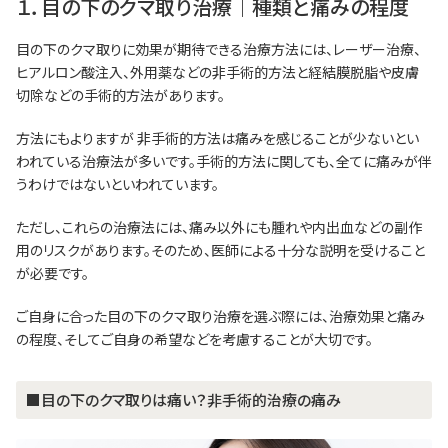
１．目の下のクマ取り治療｜種類と痛みの程度
目の下のクマ取りに効果が期待できる治療方法には、レーザー治療、
ヒアルロン酸注入、外用薬などの非手術的方法と経結膜脱脂や皮膚
切除などの手術的方法があります。
方法にもよりますが 非手術的方法は痛みを感じることが少ないとい
われている治療法が多いです。手術的方法に関しても、全てに痛みが伴
うわけではないといわれています。
ただし、これらの治療法には、痛み以外にも腫れや内出血などの副作
用のリスクがあります。そのため、医師による十分な説明を受けること
が必要です。
ご自身に合った目の下のクマ取り治療を選ぶ際には、治療効果と痛み
の程度、そしてご自身の希望などを考慮することが大切です。
■目の下のクマ取りは痛い？非手術的治療の痛み