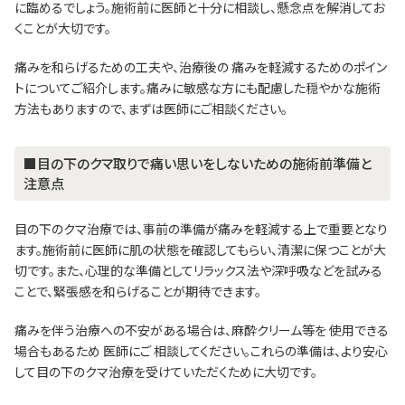
に臨めるでしょう。施術前に医師と十分に相談し、懸念点を解消してお
くことが大切です。
痛みを和らげるための工夫や、治療後の 痛みを軽減するためのポイン
トについてご紹介します。痛みに敏感な方にも配慮した穏やかな施術
方法もありますので、まずは医師にご相談ください。
■目の下のクマ取りで痛い思いをしないための施術前準備と
注意点
目の下のクマ治療では、事前の準備が痛みを軽減する上で重要となり
ます。施術前に医師に肌の状態を確認してもらい、清潔に保つことが大
切です。また、心理的な準備としてリラックス法や深呼吸などを試みる
ことで、緊張感を和らげることが期待できます。
痛みを伴う治療への不安がある場合は、麻酔クリーム等を 使用できる
場合もあるため 医師にご 相談してください。これらの準備は、より安心
して目の下のクマ治療を受けていただくために大切です。