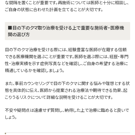
な間隔を置くことが重要です。再施術については医師と十分に相談し、
ご自身の状態に合わせた計画を立てることが大切です。
■目の下のクマ取り治療を受ける上で重要な施術者・医療機
関の選び方
目の下のクマ治療を受ける際には、経験豊富な医師が在籍する信頼
できる医療機関を選ぶことが重要です。医師を選ぶ際には、経歴・専門
性・治療実績を示す症例写真などを確認し、ご自身の希望する治療に
精通しているかを確認しましょう。
また、事前カウンセリングで目の下のクマに関する悩みや理想とする状
態を具体的に伝え、医師から提案される治療法や期待できる効果、起
こりうるリスクについて詳細な説明を受けることが大切です。
不安や疑問点は遠慮せず質問し、納得した上で治療に臨めると良いで
しょう。