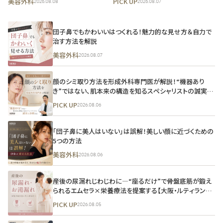
美容外科
PICK UP
2026.08.08
2026.08.07
年の悩みに効果的にアプローチ
団子鼻でもかわいいはつくれる！魅力的な見せ方＆自力で
治す方法を解説
美容外科
2026.08.07
顔のシミ取り方法を形成外科専門医が解説！“機器あり
き”ではない、肌本来の構造を知るスペシャリストの誠実な
診断とは
PICK UP
2026.08.06
「団子鼻に美人はいない」は誤解！美しい顔に近づくための
5つの方法
美容外科
2026.08.06
産後の尿漏れじわじわに―“座るだけ”で骨盤底筋が鍛え
られるエムセラ×栄養療法を提案する【大阪・ルティランス
クリニック】
PICK UP
2026.08.05