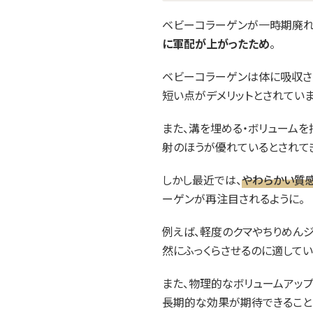
ベビーコラーゲンが一時期廃れ
に軍配が上がったため
。
ベビーコラーゲンは体に吸収さ
短い点がデメリットとされていま
また、溝を埋める・ボリューム
射のほうが優れているとされて
しかし最近では、
やわらかい質
ーゲンが再注目されるように。
例えば、軽度のクマやちりめん
然にふっくらさせるのに適してい
また、物理的なボリュームアッ
長期的な効果が期待できること