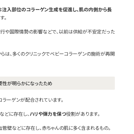
は
注入部位のコラーゲン生成を促進し、肌の内側から長
す。
流行や国際情勢の影響などで、以前は供給が不安定だった
からは、多くのクリニックでベビーコラーゲンの施術が再開
要性が明らかになったため
コラーゲンが配合されています。
などに存在し、
ハリや弾力を保つ
役割があります。
血管壁などに存在し、赤ちゃんの肌に多く含まれるもの。