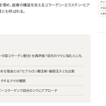
# 
を埋め、皮膚の構造を支えるコラーゲン・エラスチン・ヒア
# 仙
質とも呼ばれる。
# 新
・III型コラーゲン配合）を再評価？目元のクマに悩む人にも
めな理由とは？ヒアルロン酸注射・脂肪注入とも比較
ーチするクマの種類
ビーコラーゲンで目元のシワにアプローチ