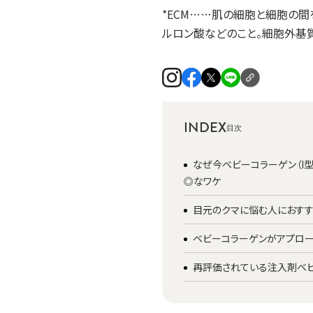
*ECM……肌の細胞と細胞の間
ルロン酸などのこと。細胞外基
INDEX
なぜ今ベビーコラーゲン（I型
◎なワケ
目元のクマに悩む人におすす
ベビーコラーゲンがアプロ
再評価されている注入剤ベ