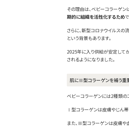
その理由は、ベビーコラーゲン
期的に組織を活性化するため
で
さらに、新型コロナウイルスの
という背景もあります。
2025年に入り供給が安定して
されるようになりました。
肌にⅢ型コラーゲンを補う重
ベビーコラーゲンには2種類の
Ⅰ型コラーゲンは皮膚やじん帯
また、Ⅲ型コラーゲンは皮膚や