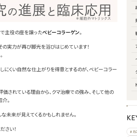
で主役の座を譲った
ベビーコラーゲン
。
、その実力が再び脚光を浴びはじめています！
」
。
しにくい自然な仕上がりを得意とするのが、ベビーコラー
評価されている理由から、クマ治療での強み、そして他の
紹介。
んな未来が見えてくるかもしれません。
KE
ださい！
# 