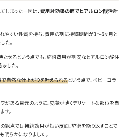
てしまった一因は
、費用対効果の面でヒアルロン酸注射
れやすい性質を持ち、費用の割に持続期間が3～6ヶ月と
した。
を持たせるという点でも、施術費用が割安なヒアルロン酸注
きました。
感で自然な仕上がりを叶えられる
という点で、ベビーコラ
ジワがある目元のように、皮膚が薄くデリケートな部位を自
ます。
プの観点では持続効果が短い反面、施術を繰り返すことで
も明らかになりました。