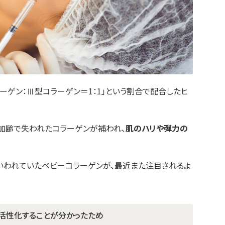
ーゲン：Ⅲ型コラーゲン＝1：1」という割合で配合したヒ
加齢で失われたコラーゲンが補われ、
肌のハリや弾力の
といわれていたベビーコラーゲンが、最近また注目されるよ
活性化することが分かったため