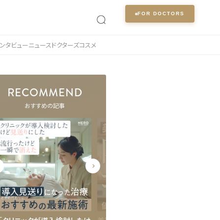
FOR DOCTORS
ンタビュー
ニュース
ドクターズコスメ
RECOMMEND
おすすめの記事