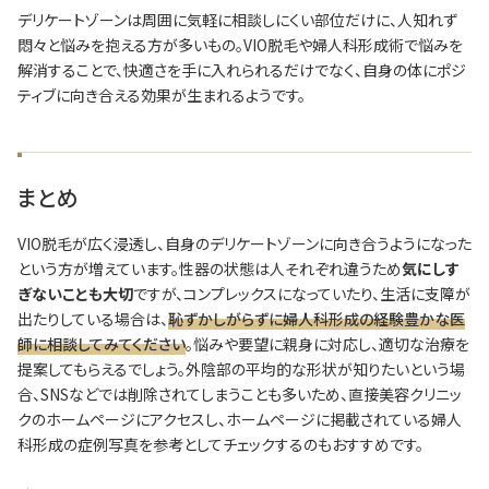
デリケートゾーンは周囲に気軽に相談しにくい部位だけに、人知れず
悶々と悩みを抱える方が多いもの。VIO脱毛や婦人科形成術で悩みを
解消することで、快適さを手に入れられるだけでなく、自身の体にポジ
ティブに向き合える効果が生まれるようです。
まとめ
VIO脱毛が広く浸透し、自身のデリケートゾーンに向き合うようになった
という方が増えています。性器の状態は人それぞれ違うため
気にしす
ぎないことも大切
ですが、コンプレックスになっていたり、生活に支障が
出たりしている場合は、
恥ずかしがらずに婦人科形成の経験豊かな医
師に相談してみてください
。悩みや要望に親身に対応し、適切な治療を
提案してもらえるでしょう。外陰部の平均的な形状が知りたいという場
合、SNSなどでは削除されてしまうことも多いため、直接美容クリニッ
クのホームページにアクセスし、ホームページに掲載されている婦人
科形成の症例写真を参考としてチェックするのもおすすめです。