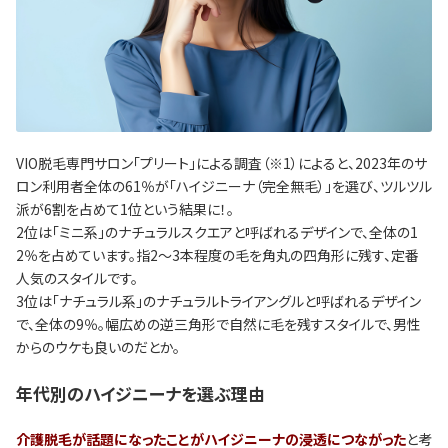
VIO脱毛専門サロン「プリート」による調査（※1）によると、2023年のサ
ロン利用者全体の61％が「ハイジニーナ（完全無毛）」を選び、ツルツル
派が6割を占めて1位という結果に！。
2位は「ミニ系」のナチュラルスクエアと呼ばれるデザインで、全体の1
2％を占めています。指2～3本程度の毛を角丸の四角形に残す、定番
人気のスタイルです。
3位は「ナチュラル系」のナチュラルトライアングルと呼ばれるデザイン
で、全体の9％。幅広めの逆三角形で自然に毛を残すスタイルで、男性
からのウケも良いのだとか。
年代別のハイジニーナを選ぶ理由
介護脱毛が話題になったことがハイジニーナの浸透につながった
と考