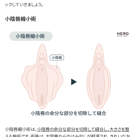
ックしていきましょう。
小陰唇縮小術
小陰唇縮小術は、
小陰唇の余分な部分を切除して縫合し、大きさを整
える施術
です。術後は、大陰唇からのはみ出しが軽減され、きれいな左