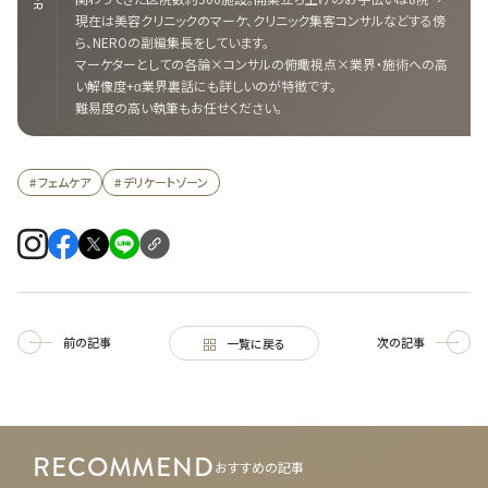
現在は美容クリニックのマーケ、クリニック集客コンサルなどする傍
ら、NEROの副編集長をしています。
マーケターとしての各論×コンサルの俯瞰視点×業界・施術への高
い解像度+α業界裏話にも詳しいのが特徴です。
難易度の高い執筆もお任せください。
# フェムケア
# デリケートゾーン
前の記事
次の記事
一覧に戻る
RECOMMEND
おすすめの記事