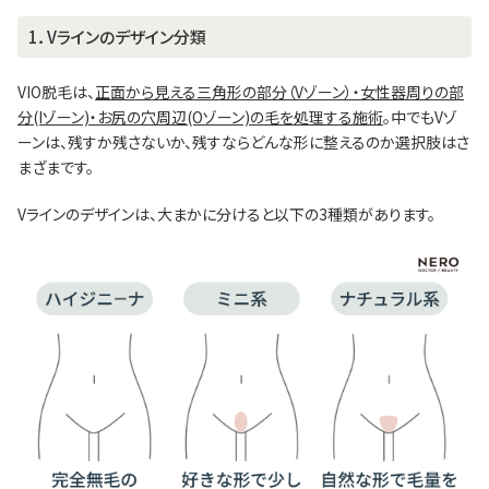
1．Vラインのデザイン分類
VIO脱毛は、
正面から見える三角形の部分（Vゾーン）・女性器周りの部
分(Iゾーン)・お尻の穴周辺(Oゾーン)の毛を処理する施術
。中でもVゾ
ーンは、残すか残さないか、残すならどんな形に整えるのか選択肢はさ
まざまです。
Vラインのデザインは、大まかに分けると以下の3種類があります。