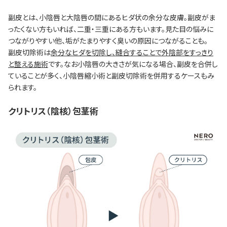
副皮とは、小陰唇と大陰唇の間にあるヒダ状の余分な皮膚。副皮がま
ったくない方もいれば、二重・三重にある方もいます。見た目の悩みに
つながりやすい他、垢がたまりやすく臭いの原因につながることも。
副皮切除術は
余分なヒダを切除し、縫合することで外陰部をすっきり
と整える施術
です。なお小陰唇の大きさが気になる場合、副皮を合併し
ていることが多く、小陰唇縮小術と副皮切除術を併用するケースもみ
られます。
クリトリス（陰核）包茎術