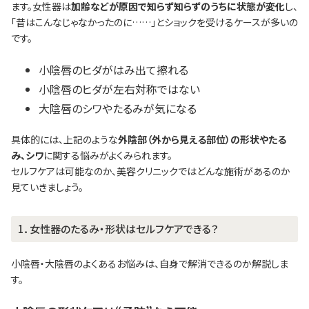
ます。女性器は
加齢などが原因で知らず知らずのうちに状態が変化
し、
「昔はこんなじゃなかったのに……」とショックを受けるケースが多いの
です。
小陰唇のヒダがはみ出て擦れる
小陰唇のヒダが左右対称ではない
大陰唇のシワやたるみが気になる
具体的には、上記のような
外陰部（外から見える部位）の形状やたる
み、シワ
に関する悩みがよくみられます。
セルフケアは可能なのか、美容クリニックではどんな施術があるのか
見ていきましょう。
1．女性器のたるみ・形状はセルフケアできる？
小陰唇・大陰唇のよくあるお悩みは、自身で解消できるのか解説しま
す。