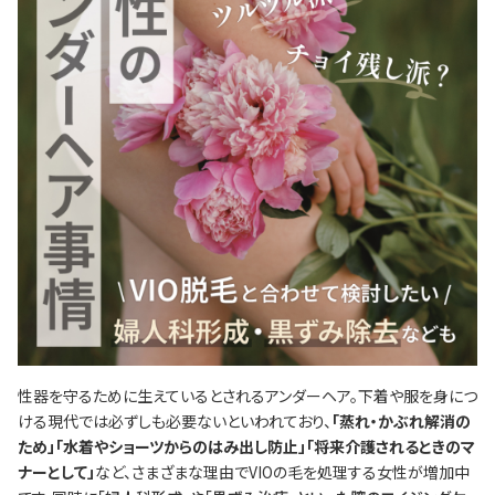
性器を守るために生えているとされるアンダーヘア。下着や服を身につ
ける現代では必ずしも必要ないといわれており、
「蒸れ・かぶれ解消の
ため」「水着やショーツからのはみ出し防止」「将来介護されるときのマ
ナーとして」
など、さまざまな理由でVIOの毛を処理する女性が増加中