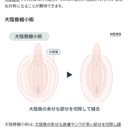
右対称になることが期待できます。
大陰唇縮小術
大陰唇縮小術は、
大陰唇の余分な皮膚やシワが多い部分を切除し縫