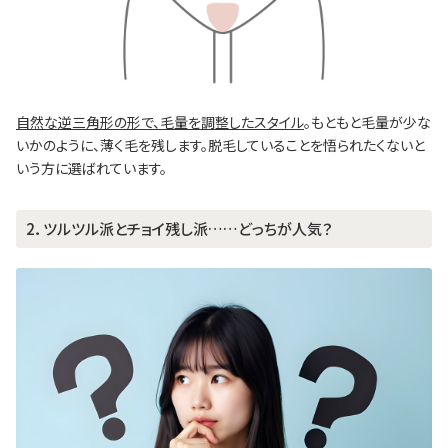
自然な逆三角形の形で、毛量を調整したスタイル
。もともと毛量が少な
いかのように、薄く毛を残します。脱毛していることを悟られたくないと
いう方に選ばれています。
2．ツルツル派とチョイ残し派……どっちが人気？