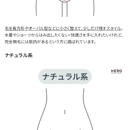
毛を長方形やオーバル型などに小さく整えて、少しだけ残すスタイル
。
水着やショーツからはみ出したくない・快適さを手に入れたいけれど、
完全無毛には抵抗があるという方に選ばれています。
ナチュラル系