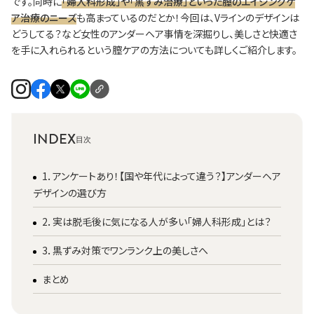
です。同時に
「婦人科形成」や「黒ずみ治療」といった膣のエイジングケ
ア治療のニーズ
も高まっているのだとか！今回は、Vラインのデザインは
どうしてる？など女性のアンダーヘア事情を深掘りし、美しさと快適さ
を手に入れられるという膣ケアの方法についても詳しくご紹介します。
INDEX
1．アンケートあり！【国や年代によって違う？】アンダーヘア
デザインの選び方
2．実は脱毛後に気になる人が多い「婦人科形成」とは？
3．黒ずみ対策でワンランク上の美しさへ
まとめ