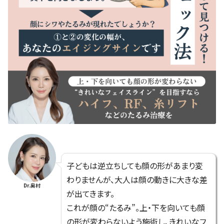
子どもは逆立ちしても顔の形があまり変
わりませんが、大人は顔の動きに大きな差
Dr.奥村
が出てきます。
これが顔の“たるみ”。上・下を向いても顔
の形が変わらないよう施術し、きれいなフ