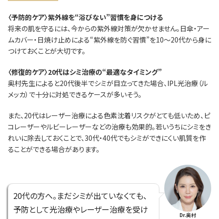
〈予防的ケア〉紫外線を“浴びない”習慣を身につける
将来の肌を守るには、今からの紫外線対策が欠かせません。日傘・アー
ムカバー・日焼け止めによる“紫外線を防ぐ習慣”を10～20代から身に
つけておくことが大切です。
〈修復的ケア〉20代はシミ治療の“最適なタイミング”
奥村先生によると20代後半でシミが目立ってきた場合、IPL光治療（ル
メッカ）で十分に対処できるケースが多いそう。
また、20代はレーザー治療による色素沈着リスクがとても低いため、ピ
コレーザーやルビーレーザーなどの治療も効果的。若いうちにシミをき
れいに除去しておくことで、30代・40代でもシミができにくい肌質を作
ることができる場合があります。
20代の方へ。まだシミが出ていなくても、
予防として光治療やレーザー治療を受け
Dr.奥村