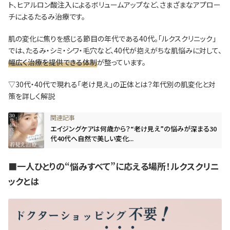
ト、ヒアルロン酸注入によるボリュームアップなど、さまざまなアプロー
チによるたるみ治療です。
肌の変化に焦りを感じる節目の年代である40代。「ルクスクリニック」
では、たるみ・シミ・シワ・毛穴など、40代が抱えがちな肌悩みに対して、
幅広く治療を提供できる体制
が整っています。
▽30代・40代で現れる「老け見え」の正体とは？年代別の肌変化と対
策を詳しく解説
エイジングケアは何歳から？“老け見え”の悩みが深まる30
代40代へ自然で美しい変化...
■一人ひとりの“悩みすべて”に応える場所！ルクスクリニ
ックとは