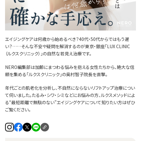
エイジングケアは何歳から始めるべき？40代・50代からではもう遅
い？……そんな不安や疑問を解消するのが東京・銀座「LUX CLINIC
（ルクスクリニック）」の自然な若見え治療です。
NERO編集部は加齢にまつわる悩みを抱える女性たちから、絶大な信
頼を集める「ルクスクリニック」の奥村智子院長を直撃。
年代ごとの肌老化を分析し、不自然にならないリフトアップ治療につい
て伺いました。たるみ・シワ・シミなどにお悩みの方、ルクスメソッドによ
る“最短距離で無駄のない”エイジングケアについて知りたい方はぜひ
ご覧ください。