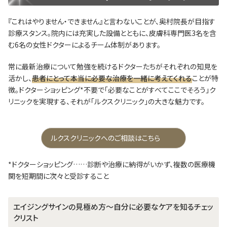
『これはやりません・できません』と言わないことが、奥村院長が目指す
診療スタンス。院内には充実した設備とともに、皮膚科専門医3名を含
む6名の女性ドクターによるチーム体制があります。
常に最新治療について勉強を続けるドクターたちがそれぞれの知見を
活かし、
患者にとって本当に必要な治療を一緒に考えてくれる
ことが特
徴。ドクターショッピング*不要で「必要なことがすべてここでそろう」ク
リニックを実現する、それが「ルクスクリニック」の大きな魅力です。
ルクスクリニックへのご相談はこちら
*ドクターショッピング……診断や治療に納得がいかず、複数の医療機
関を短期間に次々と受診すること
エイジングサインの見極め方～自分に必要なケアを知るチェッ
クリスト