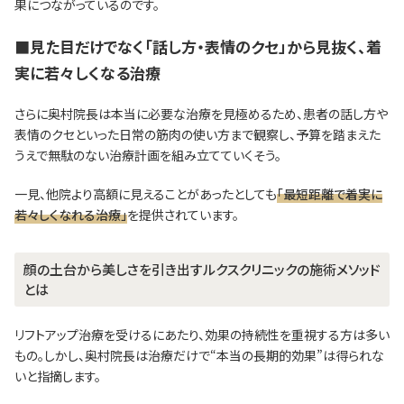
果につながっているのです。
■見た目だけでなく「話し方・表情のクセ」から見抜く、着
実に若々しくなる治療
さらに奥村院長は本当に必要な治療を見極めるため、患者の話し方や
表情のクセといった日常の筋肉の使い方まで観察し、予算を踏まえた
うえで無駄のない治療計画を組み立てていくそう。
一見、他院より高額に見えることがあったとしても
「最短距離で着実に
若々しくなれる治療」
を提供されています。
顔の土台から美しさを引き出すルクスクリニックの施術メソッド
とは
リフトアップ治療を受けるにあたり、効果の持続性を重視する方は多い
もの。しかし、奥村院長は治療だけで“本当の長期的効果”は得られな
いと指摘します。