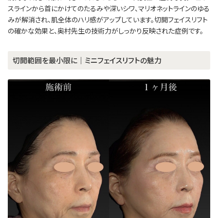
スラインから首にかけてのたるみや深いシワ、マリオネットラインのゆる
みが解消され、肌全体のハリ感がアップしています。切開フェイスリフト
の確かな効果と、奥村先生の技術力がしっかり反映された症例です。
切開範囲を最小限に｜ミニフェイスリフトの魅力