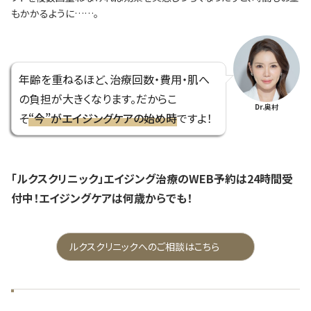
もかかるように……。
年齢を重ねるほど、治療回数・費用・肌へ
の負担が大きくなります。だからこ
Dr.奥村
そ
“今”がエイジングケアの始め時
ですよ！
「ルクスクリニック」エイジング治療のWEB予約は24時間受
付中！エイジングケアは何歳からでも！
ルクスクリニックへのご相談はこちら