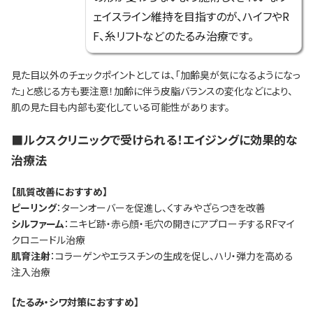
ェイスライン維持を目指すのが、ハイフやR
F、糸リフトなどのたるみ治療です。
見た目以外のチェックポイントとしては、「加齢臭が気になるようになっ
た」と感じる方も要注意！加齢に伴う皮脂バランスの変化などにより、
肌の見た目も内部も変化している可能性があります。
■ルクスクリニックで受けられる！エイジングに効果的な
治療法
【肌質改善におすすめ
】
ピーリング
：ターンオーバーを促進し、くすみやざらつきを改善
シルファーム
：ニキビ跡・赤ら顔・毛穴の開きにアプローチするRFマイ
クロニードル治療
肌育注射
：コラーゲンやエラスチンの生成を促し、ハリ・弾力を高める
注入治療
【たるみ・シワ対策におすすめ】