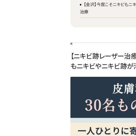
【金沢】今度こそニキビもニ
治療
【ニキビ跡レーザー治
もニキビやニキビ跡が