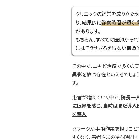
クリニックの経営を成り立たせ
り、結果的に
診察時間が短く、
があります。
もちろん、すべての医師がそ
にはそうせざるを得ない構造
その中で、ニキビ治療で多くの実
異彩を放つ存在といえるでしょ
す。
患者が増えていく中で、
院長一
に限界を感じ、当時はまだ導入
を導入
。
クラークが事務作業を担うこと
すくなり、患者さまの待ち時間も