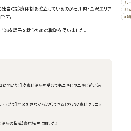
# 
く独自の診療体制を確立しているのが石川県・金沢エリア
# 仙
です。
# 新
ビ治療難民を救うための戦略を伺いました。
ロに聞いた！】皮膚科治療を受けてもニキビやニキビ跡が治
ストップで】経過を見ながら選択できるとりい皮膚科クリニッ
ビ治療の権威】鳥居先生に聞いた！