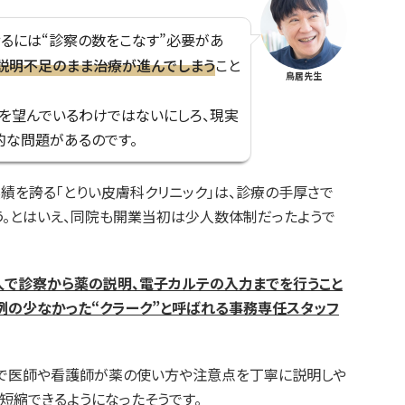
るには“診察の数をこなす”必要があ
説明不足のまま治療が進んでしまう
こと
鳥居先生
れを望んでいるわけではないにしろ、現実
的な問題があるのです。
績を誇る「とりい皮膚科クリニック」は、診療の手厚さで
う。とはいえ、同院も開業当初は少人数体制だったようで
人で診察から薬の説明、電子カルテの入力までを行うこと
例の少なかった“クラーク”と呼ばれる事務専任スタッフ
で医師や看護師が薬の使い方や注意点を丁寧に説明しや
短縮できるようになったそうです。