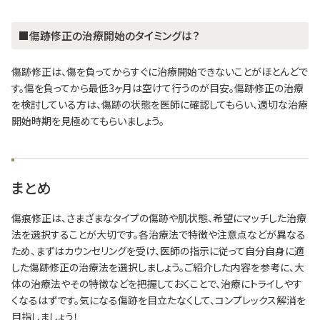
■傷跡修正の治療開始のタイミングは？
傷跡修正は、傷を負ってからすぐに治療開始できないことがほとんどで
す。傷を負ってから最低3ヶ月は空けて行うのが目安。傷跡修正の治療
を検討している方は、傷跡の状態を医師に確認してもらい、適切な治療
開始時期を見極めてもらいましょう。
まとめ
傷痕修正は、さまざまなタイプの傷跡や肌状態、希望にマッチした治療
法を選択することが大切です。各治療法で特徴や注意点などが異なる
ため、まずはカウンセリングを受け、医師の指示に従って自分自身に適
した傷跡修正の治療法を選択しましょう。ご紹介した内容を参考に、大
体の治療法やその特徴などを把握しておくことで、治療にトライしやす
くなるはずです。気になる傷跡を目立たなくして、コンプレックス解消を
目指しましょう！