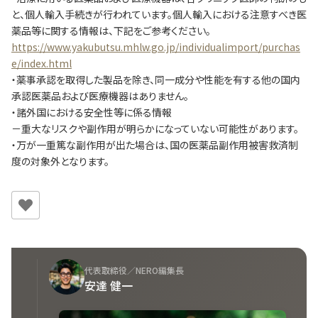
と、個人輸入手続きが行われています。個人輸入における注意すべき医
薬品等に関する情報は、下記をご参考ください。
https://www.yakubutsu.mhlw.go.jp/individualimport/purchas
e/index.html
・薬事承認を取得した製品を除き、同一成分や性能を有する他の国内
承認医薬品および医療機器はありません。
・諸外国における安全性等に係る情報
－重大なリスクや副作用が明らかになっていない可能性があります。
・万が一重篤な副作用が出た場合は、国の医薬品副作用被害救済制
度の対象外となります。
代表取締役／NERO編集長
安達 健一