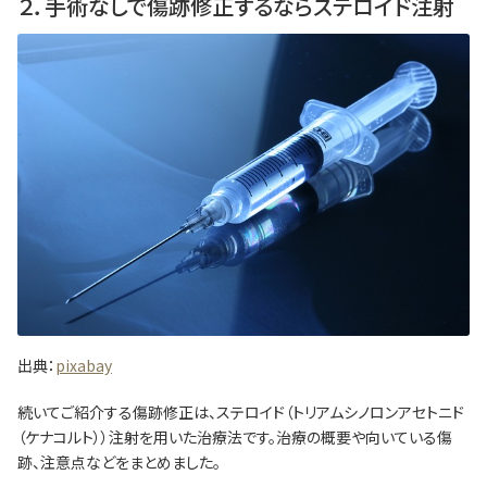
２．手術なしで傷跡修正するならステロイド注射
出典：
pixabay
続いてご紹介する傷跡修正は、ステロイド（トリアムシノロンアセトニド
（ケナコルト））注射を用いた治療法です。治療の概要や向いている傷
跡、注意点などをまとめました。