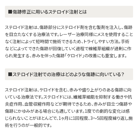
■傷跡修正に用いるステロイド注射とは
ステロイド注射は、傷跡部分にステロイド剤を含む製剤を注入し、傷跡
を目立たなくする治療法です。レーザー治療同様にメスを使用すること
なく注射によって短時間で施術できるため、トライしやすい方法。手術
などによってできた傷跡が回復していく過程で線維芽組織が過剰に作
られ発生する、赤みを伴った傷跡「ケロイド」の改善にも重宝します。
■ステロイド注射での治療はどのような傷跡に向いている？
ステロイド注射は、ケロイドを含む、赤みや盛り上がりのある傷跡に向
いている治療法です。ステロイドには、繊維芽細胞を抑制する働きや抗
炎症作用、血管収縮作用などが期待できるため、赤みが目立つ傷跡や
傷跡にかゆみがある場合にも適しています。1度での劇的な変化は感
じられないことがほとんどで、1ヶ月に1回程度、3～5回程度繰り返し施
術を行うのが一般的です。