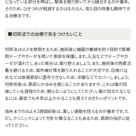
になっている部分を伸ばし、緊張を取り除いてから縫合するのが基本。
そのため、ひきつれが軽減するのはもちろん、見た目の改善も期待でき
る治療法です。
■切除法での治療で気をつけたいこと
切除法はメスを使用するため、施術後に細菌の繁殖を防ぐ目的で医療
用テープやガーゼを用いて患部を保護します。入浴などでテープやガ
ーゼが濡れてしまった場合は、取り替えましょう。また、施術後の色素沈
着を避けるため、紫外線対策を取り入れることが大切です。日焼け止
めなどは直接患部に塗布できないため、洋服などでカバーしましょう。
切除術後は、患部にかゆみを感じることがありますが、これは傷が回
復している過程のため、触らないようにしてください。傷が目立たなくな
るには、最低でも半年以上かかることも覚えておきたいポイントです。
抜糸までのおよそ2週間前後は、激しい運動を控えるのが基本です。た
だしクリニックによって方針が異なることもあるため、医師の指示に従
ってください。