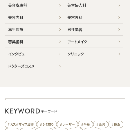
美容皮膚科
美容婦人科
美容内科
美容外科
再生医療
男性美容
審美歯科
アートメイク
インタビュー
クリニック
ドクターズコスメ
KEYWORD
キーワード
# カスタマイズ治療
# シミ取り
# レーザー
# 千葉
# 金沢
# 横浜