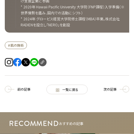
け支援企業に参画
* 2020年 Hawaii Pacific University 大学院（FNP課程）入学準備（※
世界情勢を鑑み、国内での活動にシフト）
* 2024年 グロービス経営大学院修士課程（MBA）卒業。株式会社
RADIENを設立し「NERO」を創設
# 肌の施術
前の記事
次の記事
一覧に戻る
RECOMMEND
おすすめの記事