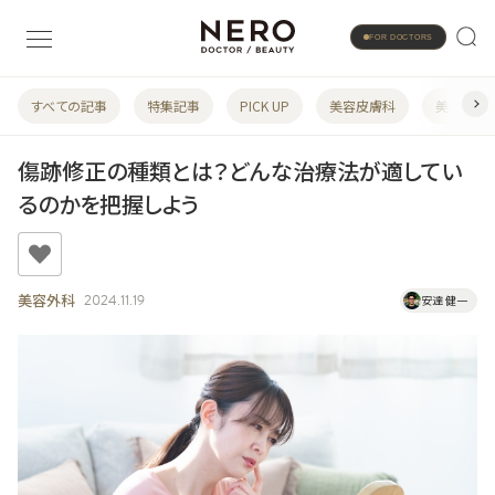
FOR DOCTORS
すべての記事
特集記事
PICK UP
美容皮膚科
美容婦人
傷跡修正の種類とは？どんな治療法が適してい
るのかを把握しよう
美容外科
2024.11.19
安達 健一